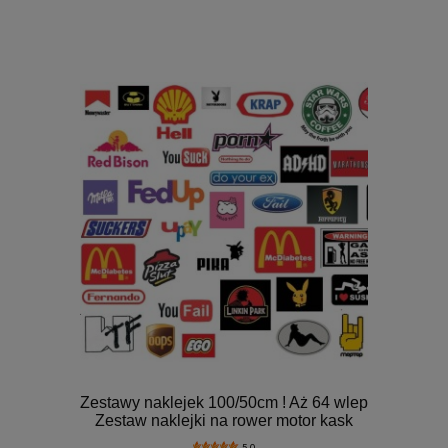
Zestawy naklejek 100/50cm ! Aż 64 wlep
Zestaw naklejki na rower motor kask
5.0