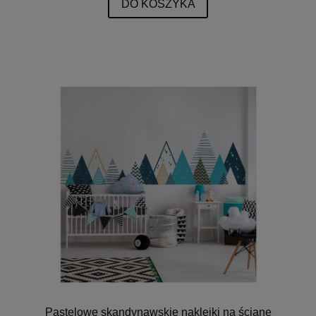
DO KOSZYKA
Pastelowe skandynawskie naklejki na ścianę