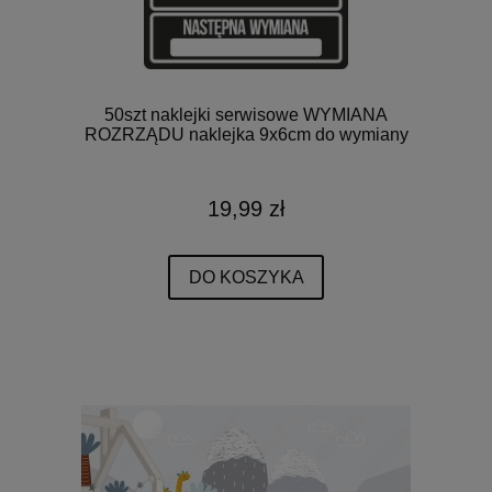
50szt naklejki serwisowe WYMIANA
ROZRZĄDU naklejka 9x6cm do wymiany
19,99 zł
DO KOSZYKA