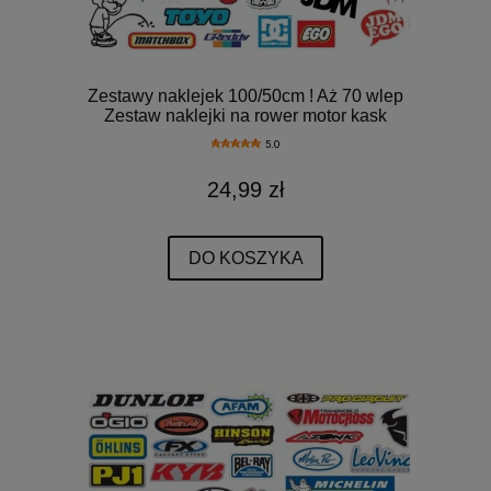
Zestawy naklejek 100/50cm ! Aż 70 wlep
Zestaw naklejki na rower motor kask
5.0
24,99 zł
DO KOSZYKA