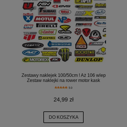
Zestawy naklejek 100/50cm ! Aż 106 wlep
Zestaw naklejki na rower motor kask
5.0
24,99 zł
DO KOSZYKA