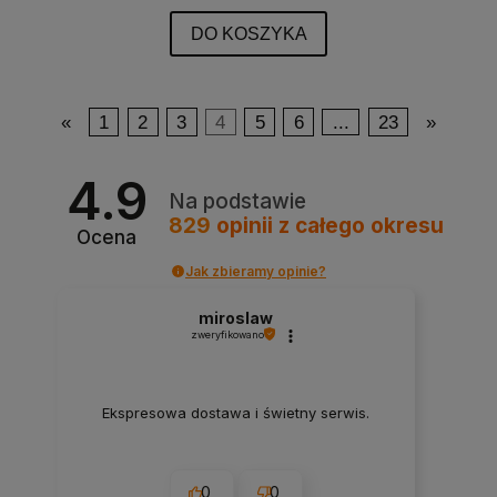
DO KOSZYKA
«
1
2
3
4
5
6
...
23
»
4.9
Na podstawie
829
opinii
z całego okresu
Ocena
Jak zbieramy opinie?
miroslaw
zweryfikowano
Ekspresowa dostawa i świetny serwis.
0
0