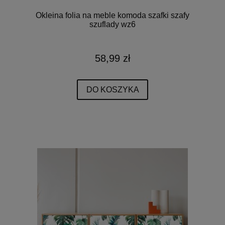
Okleina folia na meble komoda szafki szafy
szuflady wz6
58,99 zł
DO KOSZYKA