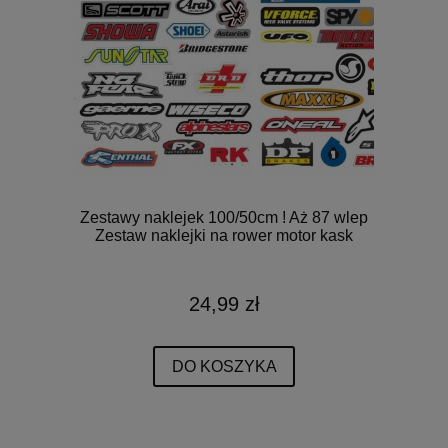
Zestawy naklejek 100/50cm ! Aż 87 wlep
Zestaw naklejki na rower motor kask
24,99 zł
DO KOSZYKA