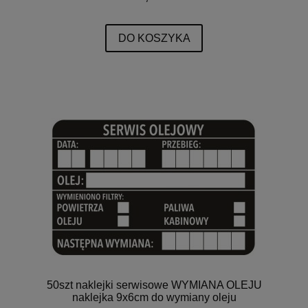
DO KOSZYKA
50szt naklejki serwisowe WYMIANA OLEJU
naklejka 9x6cm do wymiany oleju