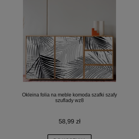
Okleina folia na meble komoda szafki szafy
szuflady wz8
58,99 zł