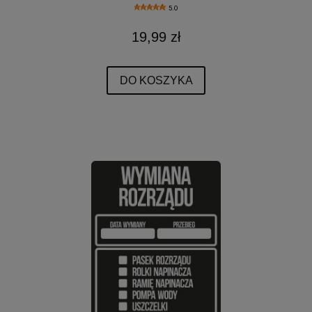
5.0
19,99 zł
DO KOSZYKA