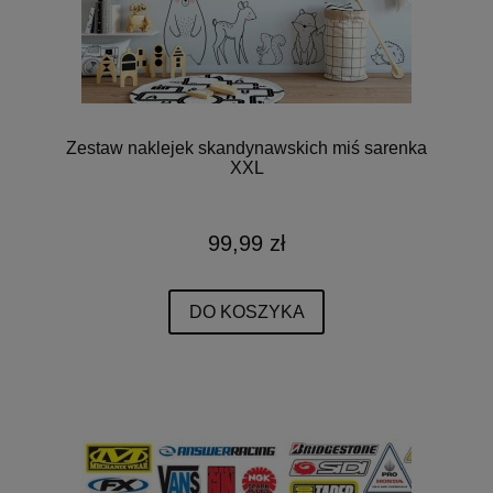
Zestaw naklejek skandynawskich miś sarenka
XXL
99,99 zł
DO KOSZYKA