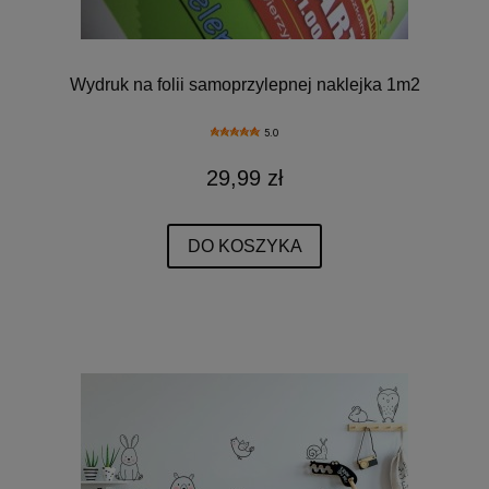
Wydruk na folii samoprzylepnej naklejka 1m2
5.0
29,99 zł
DO KOSZYKA