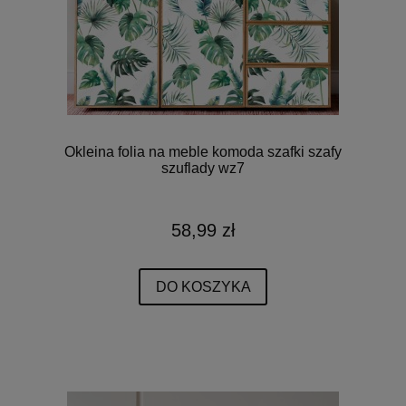
Okleina folia na meble komoda szafki szafy
szuflady wz7
58,99 zł
DO KOSZYKA