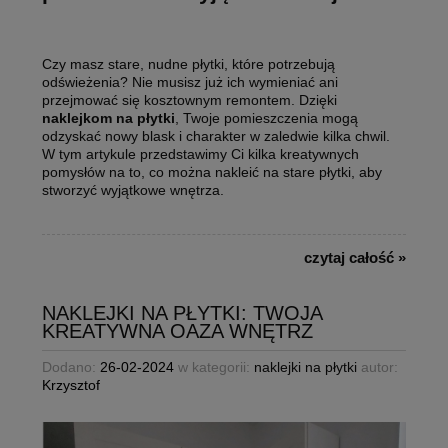
Czy masz stare, nudne płytki, które potrzebują
odświeżenia? Nie musisz już ich wymieniać ani
przejmować się kosztownym remontem. Dzięki
naklejkom na płytki
, Twoje pomieszczenia mogą
odzyskać nowy blask i charakter w zaledwie kilka chwil.
W tym artykule przedstawimy Ci kilka kreatywnych
pomysłów na to, co można nakleić na stare płytki, aby
stworzyć wyjątkowe wnętrza.
czytaj całość »
NAKLEJKI NA PŁYTKI: TWOJA
KREATYWNA OAZA WNĘTRZ
Dodano:
26-02-2024
w kategorii:
naklejki na płytki
autor:
Krzysztof