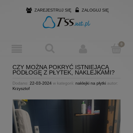
ZAREJESTRUJ SIĘ
ZALOGUJ SIĘ
CZY MOŻNA POKRYĆ ISTNIEJĄCĄ
PODŁOGĘ Z PŁYTEK, NAKLEJKAMI?
Dodano:
22-03-2024
w kategorii:
naklejki na płytki
autor:
Krzysztof