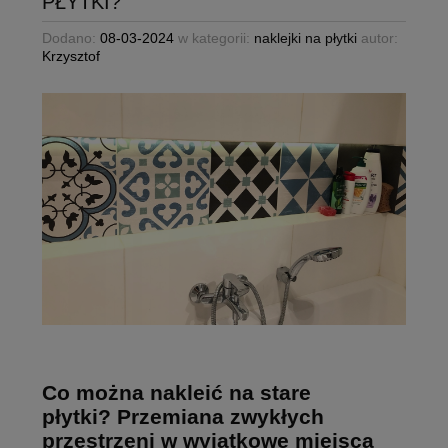
PŁYTKI?
Dodano:
08-03-2024
w kategorii:
naklejki na płytki
autor:
Krzysztof
Co można nakleić na stare
płytki? Przemiana zwykłych
przestrzeni w wyjątkowe miejsca