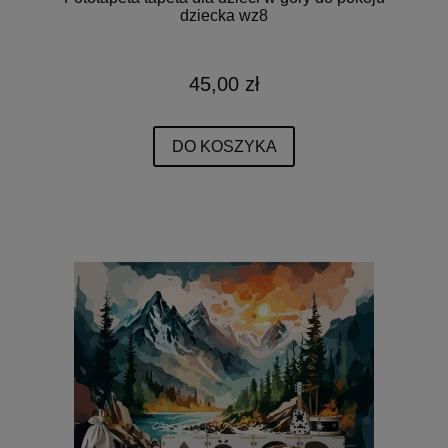
dziecka wz8
45,00 zł
DO KOSZYKA