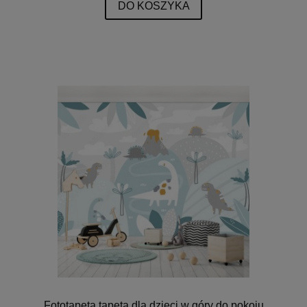
DO KOSZYKA
Fototapeta tapeta dla dzieci w góry do pokoju