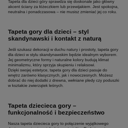
Tapeta dla dzieci góry sprawdza się doskonale jako główny
akcent ściany za łóżeczkiem lub przewijakiem. Jest spokojna,
neutralna i ponadczasowa – nie musisz zmieniać jej co roku.
Tapeta gory dla dzieci – styl
skandynawski i kontakt z naturą
Jeśli szukasz dekoracji w duchu natury i prostoty, tapeta gory
dla dzieci w stylu skandynawskim będzie idealnym wyborem.
Jej geometryczne formy i naturalne kolory budują klimat
minimalizmu, który sprzyja skupieniu i relaksowi.
Dzięki swojej estetyce, tapeta gory dla dzieci pasuje do
wnętrz zarówno klasycznych, jak i nowoczesnych. Możesz
dobrać do niej dodatki z drewna, wełniane pledy czy poduszki
w kształcie zwierzątek leśnych.
Tapeta dziecieca gory –
funkcjonalność i bezpieczeństwo
Nasza tapeta dziecieca gory to połączenie wyjątkowego