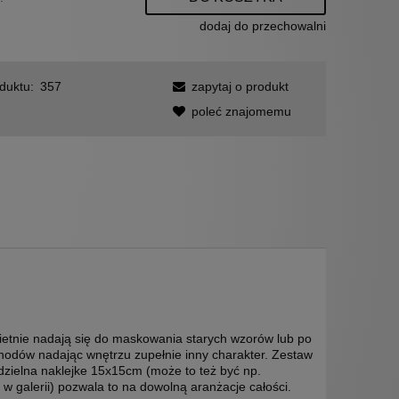
dodaj do przechowalni
duktu:
357
zapytaj o produkt
poleć znajomemu
wietnie nadają się do maskowania starych wzorów lub po
hodów nadając wnętrzu zupełnie inny charakter. Zestaw
dzielna naklejke 15x15cm (może to też być np.
 galerii) pozwala to na dowolną aranżacje całości.