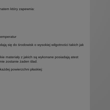
inatem który zapewnia:
temperatur
ją się do środowisk o wysokiej wilgotności takich jak
kie materiały z jakich są wykonane posiadają atest
nie zostanie żaden ślad.
ażdej powierzchni płaskiej: