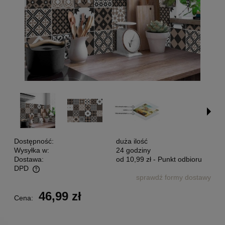
Dostępność:
duża ilość
Wysyłka w:
24 godziny
Dostawa:
od 10,99 zł
- Punkt odbioru
DPD
sprawdź formy dostawy
Cena nie zawiera ewentualnych kosztów płatności
46,99 zł
Cena: