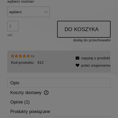
wybierz rozmiar:
DO KOSZYKA
szt.
dodaj do przechowalni
5.0
zapytaj o produkt
Kod produktu:
412
poleć znajomemu
Opis
Koszty dostawy
Cena nie zawiera ewentualnych kosztów płatności
Opinie
(1)
Produkty powiązane