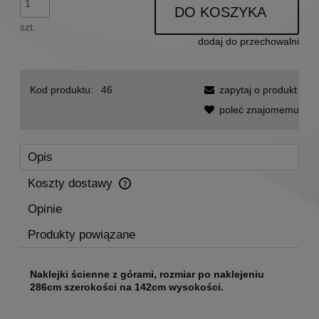
DO KOSZYKA
szt.
dodaj do przechowalni
Kod produktu:
46
zapytaj o produkt
poleć znajomemu
Opis
Koszty dostawy
Cena nie zawiera ewentualnych kosztów płatności
Opinie
Produkty powiązane
Naklejki ścienne z górami, rozmiar po naklejeniu
286cm szerokości na 142cm wysokości.