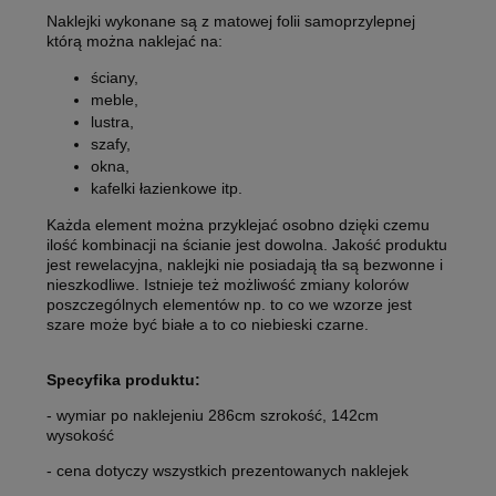
Naklejki wykonane są z matowej folii samoprzylepnej
którą można naklejać na:
ściany,
meble,
lustra,
szafy,
okna,
kafelki łazienkowe itp.
Każda element można przyklejać osobno dzięki czemu
ilość kombinacji na ścianie jest dowolna. Jakość produktu
jest rewelacyjna, naklejki nie posiadają tła są bezwonne i
nieszkodliwe. Istnieje też możliwość zmiany kolorów
poszczególnych elementów np. to co we wzorze jest
szare może być białe a to co niebieski czarne.
Specyfika produktu:
- wymiar po naklejeniu 286cm szrokość, 142cm
wysokość
- cena dotyczy wszystkich prezentowanych naklejek