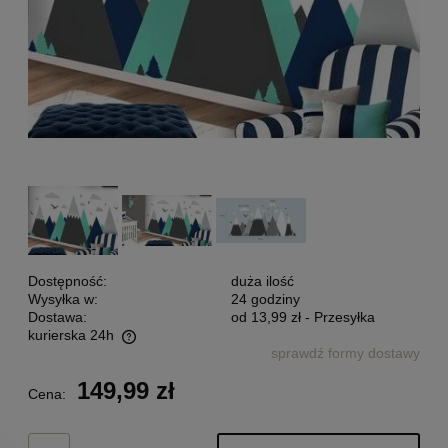
Dostępność:
duża ilość
Wysyłka w:
24 godziny
Dostawa:
od 13,99 zł
- Przesyłka
kurierska 24h
sprawdź formy dostawy
Cena nie zawiera ewentualnych kosztów płatności
149,99 zł
Cena: